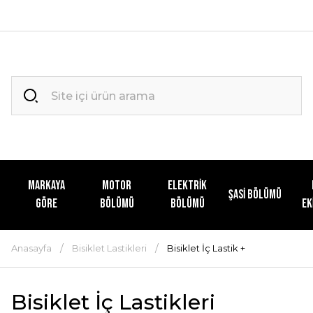
MARKAYA
MOTOR
ELEKTRİK
ŞASİ BÖLÜMÜ
GÖRE
BÖLÜMÜ
BÖLÜMÜ
EK
Anasayfa
Bisiklet Lastikleri
Bisiklet İç Lastik +
Bisiklet İç Lastikleri