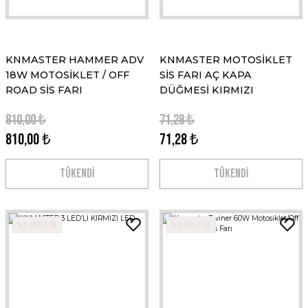
KNMASTER HAMMER ADV
KNMASTER MOTOSİKLET
18W MOTOSİKLET / OFF
SİS FARI AÇ KAPA
ROAD SİS FARI
DÜĞMESİ KIRMIZI
810,00 ₺
71,28 ₺
810,00 ₺
71,28 ₺
TÜKENDİ
TÜKENDİ
%0 İNDİRİM
%0 İNDİRİM