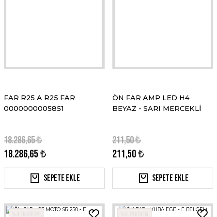
FAR R25 A R25 FAR
ÖN FAR AMP LED H4
0000000005851
BEYAZ - SARI MERCEKLİ
18.286,65 ₺
211,50 ₺
18.286,65 ₺
211,50 ₺
Sepete Ekle
Sepete Ekle
%0 İNDİRİM
%0 İNDİRİM