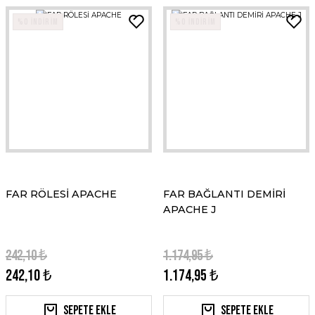
%0 İNDİRİM
%0 İNDİRİM
FAR RÖLESİ APACHE
FAR BAĞLANTI DEMİRİ
APACHE J
242,10 ₺
1.174,95 ₺
242,10 ₺
1.174,95 ₺
Sepete Ekle
Sepete Ekle