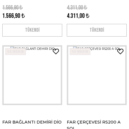
1.566,90 ₺
4.311,00 ₺
1.566,90 ₺
4.311,00 ₺
TÜKENDİ
TÜKENDİ
%0 İNDİRİM
%0 İNDİRİM
FAR BAĞLANTI DEMİRİ DİO
FAR ÇERÇEVESİ RS200 A
SOL