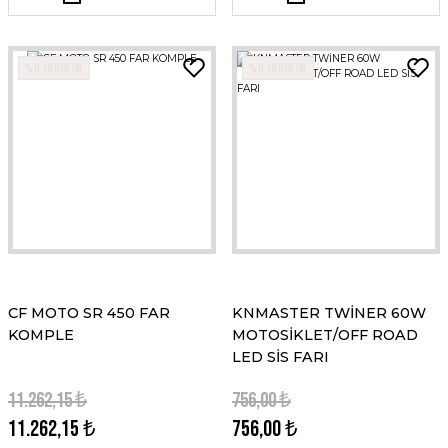
%0 İNDİRİM
%0 İNDİRİM
CF MOTO SR 450 FAR
KNMASTER TWİNER 60W
KOMPLE
MOTOSİKLET/OFF ROAD
LED SİS FARI
11.262,15 ₺
756,00 ₺
11.262,15 ₺
756,00 ₺