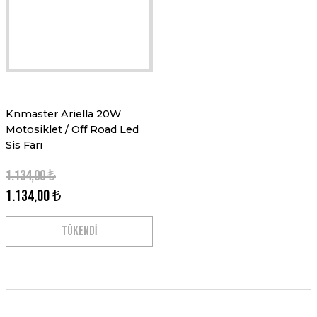
Knmaster Ariella 20W
Motosiklet / Off Road Led
Sis Farı
1.134,00 ₺
1.134,00 ₺
TÜKENDİ