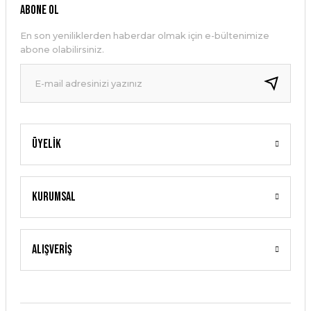
ABONE OL
En son yeniliklerden haberdar olmak için e-bültenimize
abone olabilirsiniz.
Üyelik
Kurumsal
Alışveriş