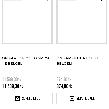
ÖN FAR - CF MOTO SR 250
ÖN FAR - KUBA EGE - E
- E BELGELİ
BELGELİ
11.589,30 ₺
874,80 ₺
11.589,30 ₺
874,80 ₺
Sepete Ekle
Sepete Ekle