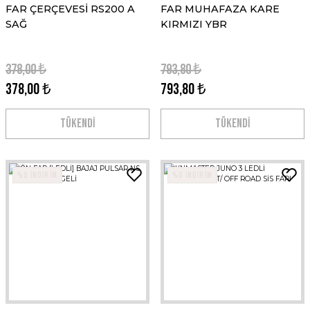
FAR ÇERÇEVESİ RS200 A
FAR MUHAFAZA KARE
SAĞ
KIRMIZI YBR
378,00 ₺
793,80 ₺
378,00 ₺
793,80 ₺
TÜKENDİ
TÜKENDİ
%0 İNDİRİM
%0 İNDİRİM