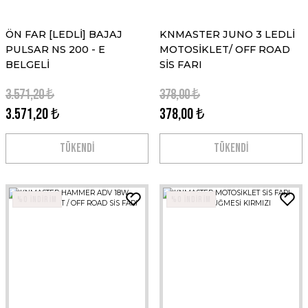
ÖN FAR [LEDLİ] BAJAJ
KNMASTER JUNO 3 LEDLİ
PULSAR NS 200 - E
MOTOSİKLET/ OFF ROAD
BELGELİ
SİS FARI
3.571,20 ₺
378,00 ₺
3.571,20 ₺
378,00 ₺
TÜKENDİ
TÜKENDİ
%0 İNDİRİM
%0 İNDİRİM