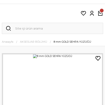
Anasayfa
AKSESUAR BÖLÜMÜ
8 mm GOLD SEHPA YÜZÜĞÜ