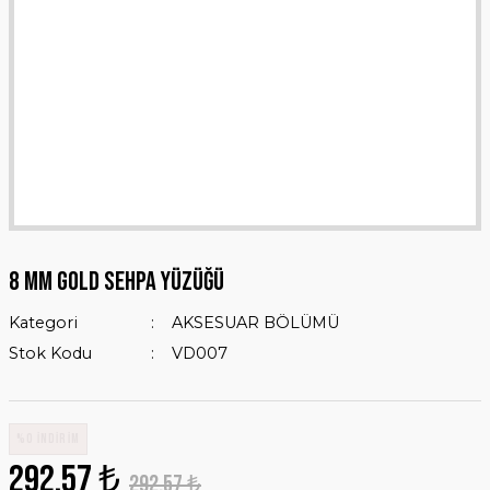
8 mm GOLD SEHPA YÜZÜĞÜ
Kategori
AKSESUAR BÖLÜMÜ
Stok Kodu
VD007
%0 İNDİRİM
292,57 ₺
292,57 ₺