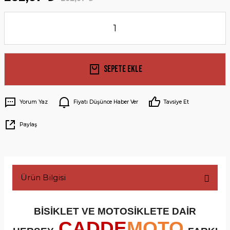
Sepete Ekle
Yorum Yaz
Fiyatı Düşünce Haber Ver
Tavsiye Et
Paylaş
Ürün Bilgisi
BİSİKLET VE MOTOSİKLETE DAİR
CADDE
MOTO