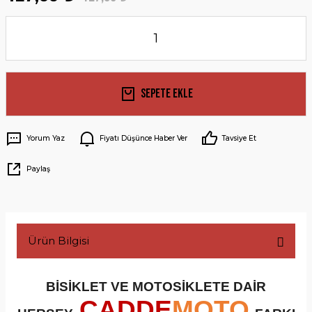
Sepete Ekle
Yorum Yaz
Fiyatı Düşünce Haber Ver
Tavsiye Et
Paylaş
Ürün Bilgisi
BİSİKLET VE MOTOSİKLETE DAİR
CADDE
MOTO