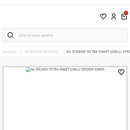
Anasayfa
AKSESUAR BÖLÜMÜ
A4 STİCKER 113 TEK PAKET ÇOKLU STİ