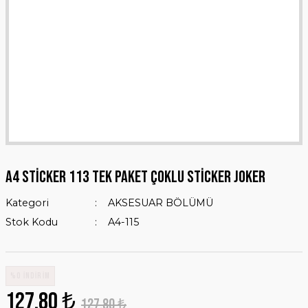
A4 STİCKER 113 TEK PAKET ÇOKLU STİCKER JOKER
Kategori
AKSESUAR BÖLÜMÜ
Stok Kodu
A4-115
%0 İNDİRİM
127,80 ₺
127,80 ₺