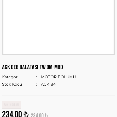
AGK DEB BALATASI TW OM-MBD
Kategori
MOTOR BÖLÜMÜ
Stok Kodu
AGK184
%0 İNDİRİM
234,00 ₺
234,00 ₺