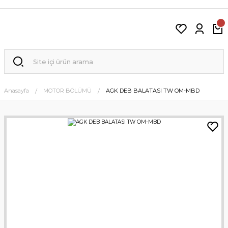
Anasayfa
MOTOR BÖLÜMÜ
AGK DEB BALATASI TW OM-MBD