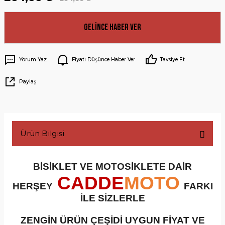
Gelince Haber Ver
Yorum Yaz
Fiyatı Düşünce Haber Ver
Tavsiye Et
Paylaş
Ürün Bilgisi
BİSİKLET VE MOTOSİKLETE DAİR
CADDE
MOTO
HERŞEY
FARKI
İLE SİZLERLE
ZENGİN ÜRÜN ÇEŞİDİ UYGUN FİYAT VE