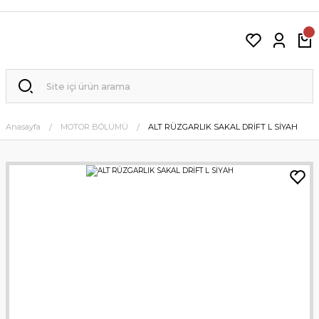
Anasayfa
MOTOR BÖLÜMÜ
ALT RÜZGARLIK SAKAL DRİFT L SİYAH