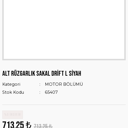
ALT RÜZGARLIK SAKAL DRİFT L SİYAH
Kategori
MOTOR BÖLÜMÜ
Stok Kodu
65407
%0 İNDİRİM
713,25 ₺
713,25 ₺