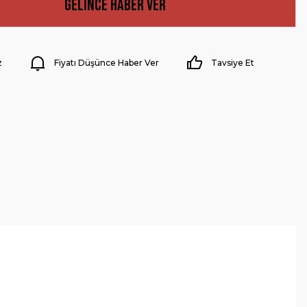
Gelince Haber Ver
z
Fiyatı Düşünce Haber Ver
Tavsiye Et