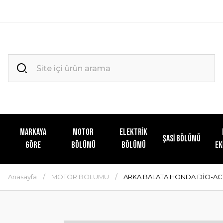
MARKAYA
MOTOR
ELEKTRİK
ŞASİ BÖLÜMÜ
GÖRE
BÖLÜMÜ
BÖLÜMÜ
EK
Anasayfa
MOTOR BÖLÜMÜ
ARKA BALATA HONDA DİO-ACT