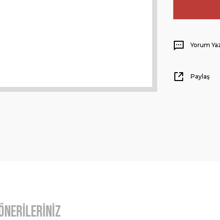
Yorum Ya
Paylaş
Önerileriniz