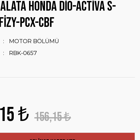
ALATA HONDA DİO-ACTİVA S-
FİZY-PCX-CBF
MOTOR BÖLÜMÜ
RBK-0657
15 ₺
156,15 ₺