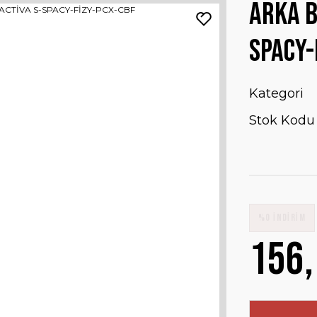
ARKA B
SPACY-
Kategori
Stok Kodu
%0 İNDİRİM
156,