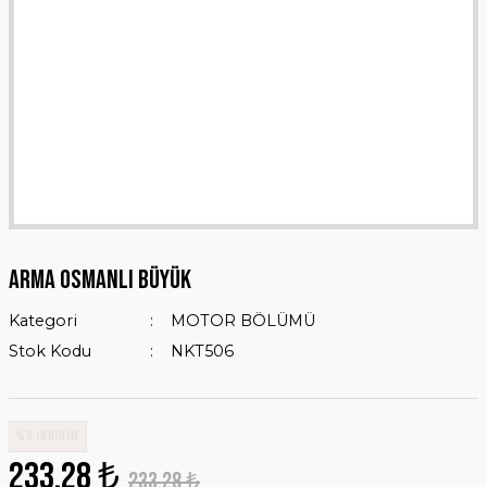
ARMA OSMANLI BÜYÜK
Kategori
MOTOR BÖLÜMÜ
Stok Kodu
NKT506
%0 İNDİRİM
233,28 ₺
233,28 ₺