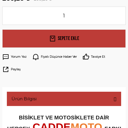
Sepete Ekle
Yorum Yaz
Fiyatı Düşünce Haber Ver
Tavsiye Et
Paylaş
Ürün Bilgisi
BİSİKLET VE MOTOSİKLETE DAİR
CADDE
MOTO