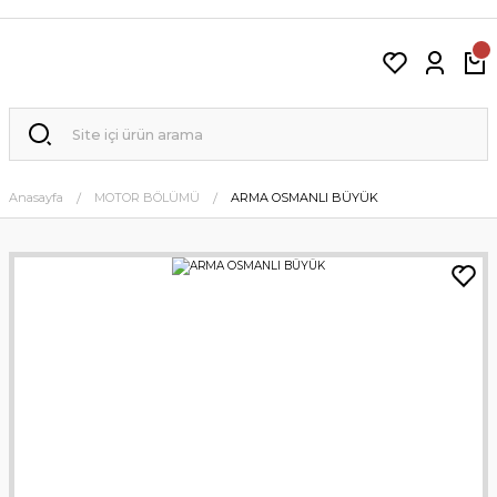
Anasayfa
MOTOR BÖLÜMÜ
ARMA OSMANLI BÜYÜK