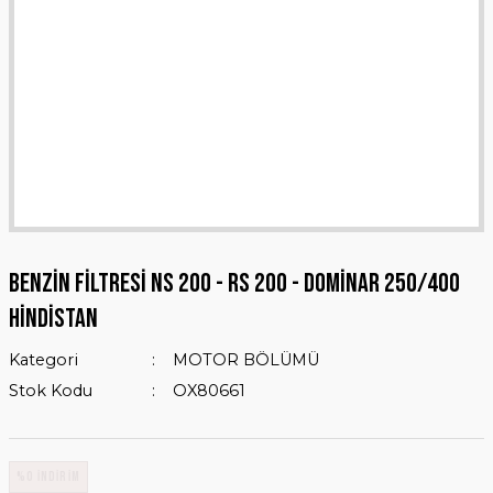
BENZİN FİLTRESİ NS 200 - RS 200 - Dominar 250/400
Hindistan
Kategori
MOTOR BÖLÜMÜ
Stok Kodu
OX80661
%0 İNDİRİM