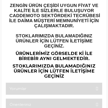
ZENGİN ÜRÜN ÇEŞİDİ UYGUN FİYAT VE
KALİTE İLE SİZLERLE BULUŞUYOR
CADDEMOTO SEKTÖRDEKİ TECRÜBESİ
İLE DAİMA MÜŞTERİ MEMNUNİYETİ İÇİN
ÇALIŞMAKTADIR.
STOKLARIMIZDA BULAMADIĞINIZ
ÜRÜNLER İÇİN LÜTFEN İLETİŞİME
GEÇİNİZ.
ÜRÜNLERİMİZ GÖRSELDE Kİ İLE
BİREBİR AYNI GELMEKTEDİR.
STOKLARIMIZDA BULAMADIĞINIZ
ÜRÜNLER İÇİN LÜTFEN İLETİŞİME
GEÇİNİZ
Yorumlar
Önerileriniz