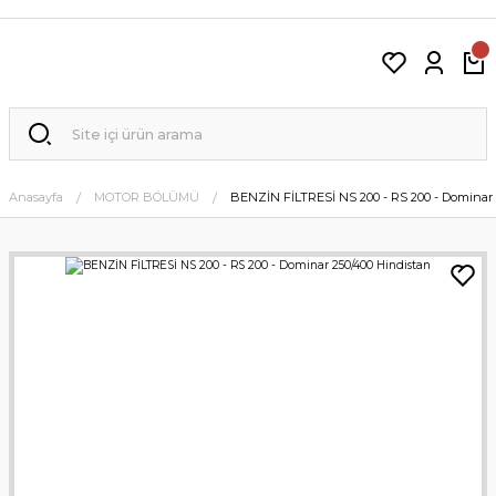
Anasayfa
MOTOR BÖLÜMÜ
BENZİN FİLTRESİ NS 200 - RS 200 - Dominar