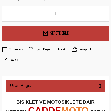
Sepete Ekle
Yorum Yaz
Fiyatı Düşünce Haber Ver
Tavsiye Et
Paylaş
Ürün Bilgisi
BİSİKLET VE MOTOSİKLETE DAİR
CADDE
MOTO