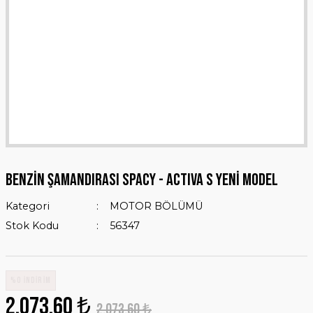
BENZİN ŞAMANDIRASI SPACY - ACTIVA S Yeni Model
Kategori
MOTOR BÖLÜMÜ
Stok Kodu
56347
%0 İNDİRİM
2.073,60 ₺
2.073,60 ₺