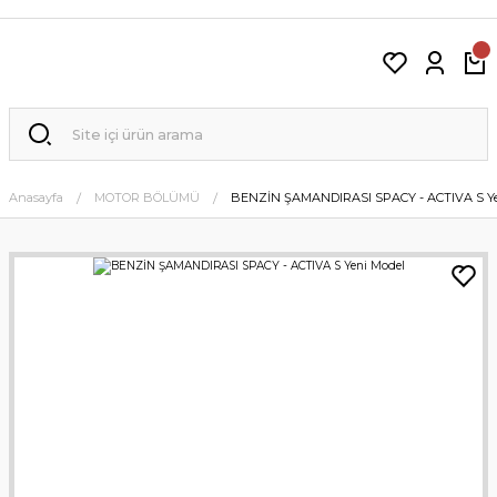
Anasayfa
MOTOR BÖLÜMÜ
BENZİN ŞAMANDIRASI SPACY - ACTIVA S Ye