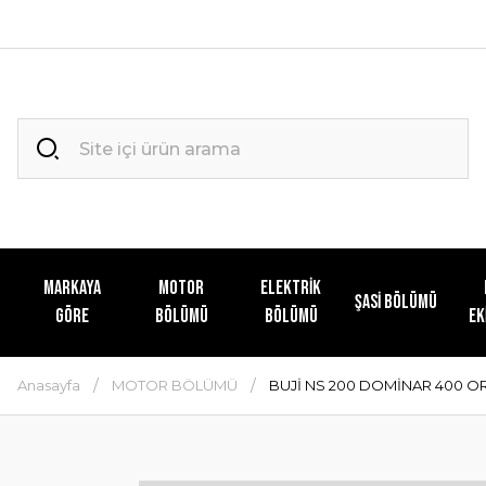
MARKAYA
MOTOR
ELEKTRİK
ŞASİ BÖLÜMÜ
GÖRE
BÖLÜMÜ
BÖLÜMÜ
EK
Anasayfa
MOTOR BÖLÜMÜ
BUJİ NS 200 DOMİNAR 400 O