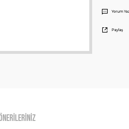
Yorum Ya
Paylaş
Önerileriniz