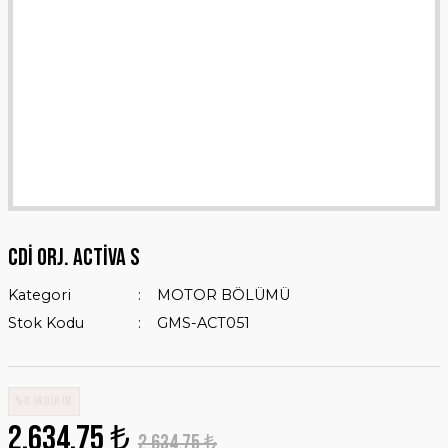
CDİ ORJ. ACTİVA S
Kategori
MOTOR BÖLÜMÜ
Stok Kodu
GMS-ACT051
%0 İNDİRİM
2.634,75 ₺
2.634,75 ₺