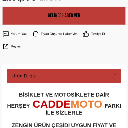
Gelince Haber Ver
Yorum Yaz
Fiyatı Düşünce Haber Ver
Tavsiye Et
Paylaş
Ürün Bilgisi
BİSİKLET VE MOTOSİKLETE DAİR
CADDE
MOTO
HERŞEY
FARKI
İLE SİZLERLE
ZENGİN ÜRÜN ÇEŞİDİ UYGUN FİYAT VE