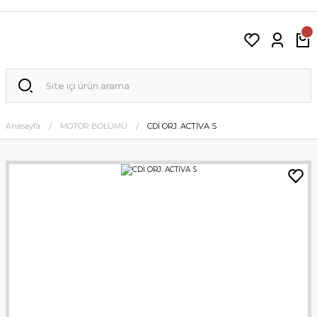
Anasayfa
MOTOR BÖLÜMÜ
CDİ ORJ. ACTİVA S