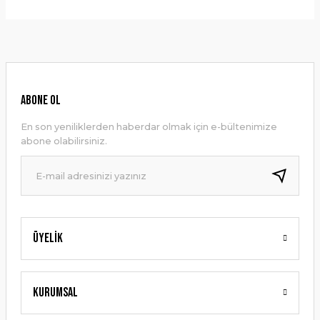
Bu ürünün fiyat bilgisi, resim, ürün açıklamalarında ve diğer
konularda yetersiz gördüğünüz noktaları öneri formunu
Yorum Yaz
kullanarak tarafımıza iletebilirsiniz.
Görüş ve önerileriniz için teşekkür ederiz.
Ürün resmi kalitesiz, bozuk veya görüntülenemiyor.
ABONE OL
Ürün açıklamasında eksik bilgiler bulunuyor.
En son yeniliklerden haberdar olmak için e-bültenimize
Ürün bilgilerinde hatalar bulunuyor.
abone olabilirsiniz.
Ürün fiyatı diğer sitelerden daha pahalı.
Bu ürüne benzer farklı alternatifler olmalı.
Üyelik
Gönder
Kurumsal