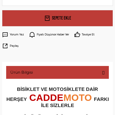
Sepete Ekle
Yorum Yaz
Fiyatı Düşünce Haber Ver
Tavsiye Et
Paylaş
Ürün Bilgisi
BİSİKLET VE MOTOSİKLETE DAİR
CADDE
MOTO
HERŞEY
FARKI
İLE SİZLERLE