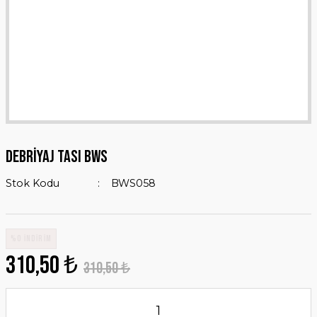
DEBRİYAJ TASI BWS
Stok Kodu
BWS058
%0 İNDİRİM
310,50 ₺
310,50 ₺