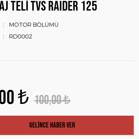
AJ TELİ TVS RAIDER 125
MOTOR BÖLÜMÜ
RD0002
00 ₺
100,00 ₺
Gelince Haber Ver