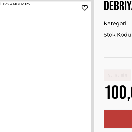
DEBRİY
Kategori
Stok Kodu
%0 İNDİRİM
100,