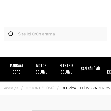
MARKAYA
MOTOR
ELEKTRİK
ŞASİ BÖLÜMÜ
GÖRE
BÖLÜMÜ
BÖLÜMÜ
EK
Anasayfa
MOTOR BÖLÜMÜ
DEBRİYAJ TELİ TVS RAIDER 125