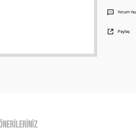
Yorum Ya
Paylaş
Önerileriniz