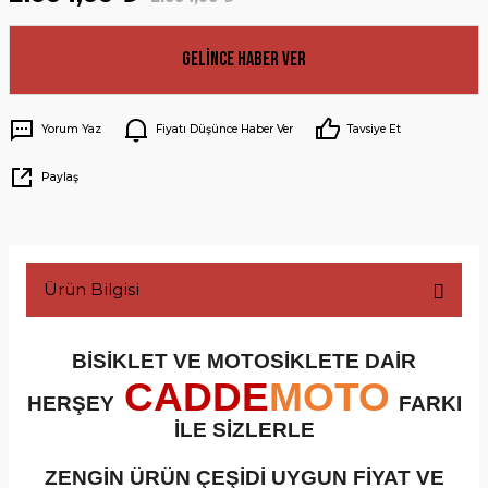
Gelince Haber Ver
Yorum Yaz
Fiyatı Düşünce Haber Ver
Tavsiye Et
Paylaş
Ürün Bilgisi
BİSİKLET VE MOTOSİKLETE DAİR
CADDE
MOTO
HERŞEY
FARKI
İLE SİZLERLE
ZENGİN ÜRÜN ÇEŞİDİ UYGUN FİYAT VE