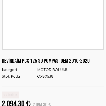
Devirdaim Pcx 125 Su Pompası Oem 2010-2020
Kategori
MOTOR BÖLÜMÜ
Stok Kodu
OX80538
%0 İNDİRİM
2.094,30 ₺
2.094,30 ₺