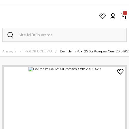
Anasayfa
MOTOR BÖLÜMÜ
Devirdaim Pcx 125 Su Pompası Oem 2010-202