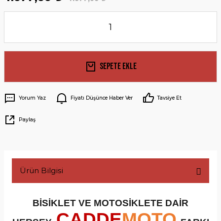
Sepete Ekle
Yorum Yaz
Fiyatı Düşünce Haber Ver
Tavsiye Et
Paylaş
Ürün Bilgisi
BİSİKLET VE MOTOSİKLETE DAİR
CADDE
MOTO