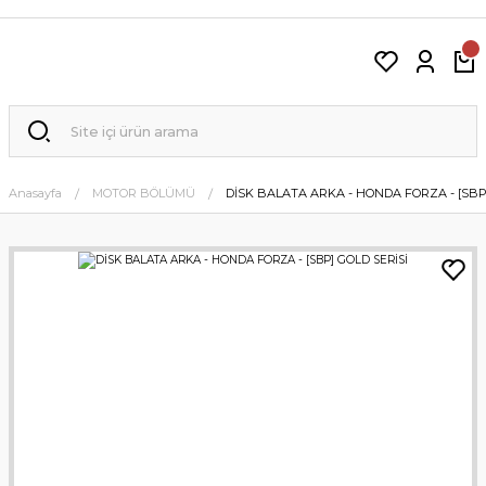
Anasayfa
MOTOR BÖLÜMÜ
DİSK BALATA ARKA - HONDA FORZA - [SBP]