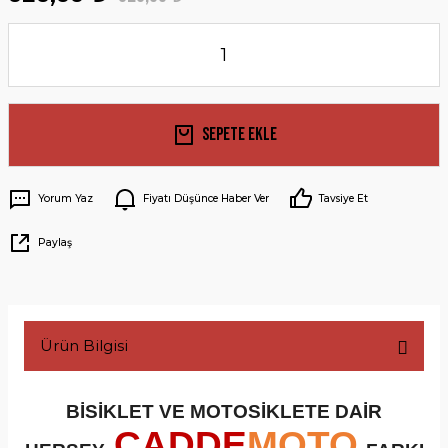
Sepete Ekle
Yorum Yaz
Fiyatı Düşünce Haber Ver
Tavsiye Et
Paylaş
Ürün Bilgisi
BİSİKLET VE MOTOSİKLETE DAİR
CADDE
MOTO