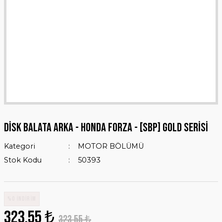
DİSK BALATA ARKA - HONDA FORZA - [SBP] GOLD SERİSİ
Kategori
MOTOR BÖLÜMÜ
Stok Kodu
50393
%0 İNDİRİM
323,55 ₺
323,55 ₺