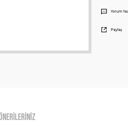
Yorum Ya
Paylaş
Önerileriniz