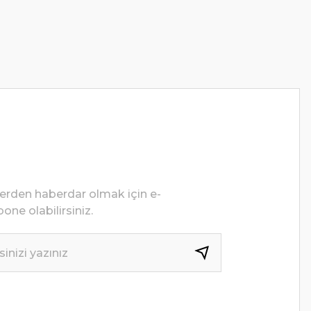
lerden haberdar olmak için e-
one olabilirsiniz.