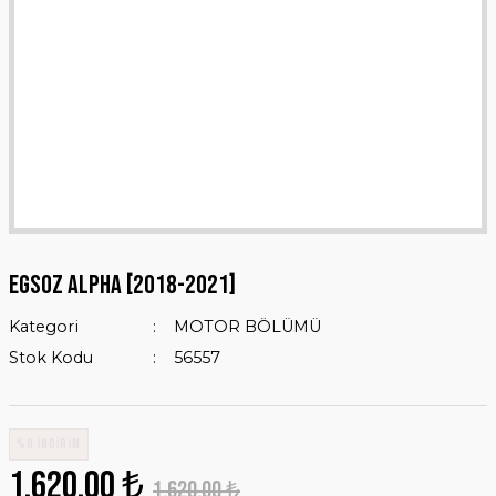
EGSOZ ALPHA [2018-2021]
Kategori
MOTOR BÖLÜMÜ
Stok Kodu
56557
%0 İNDİRİM
1.620,00 ₺
1.620,00 ₺