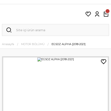
Anasayfa
MOTOR BÖLÜMÜ
EGSOZ ALPHA [2018-2021]