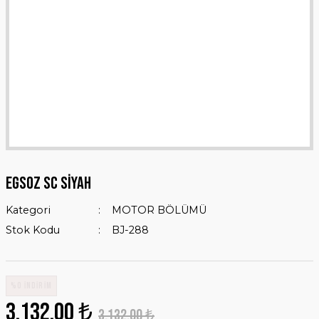
EGSOZ SC SİYAH
Kategori
MOTOR BÖLÜMÜ
Stok Kodu
BJ-288
%0 İNDİRİM
3.132,00 ₺
3.132,00 ₺