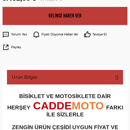
Gelince Haber Ver
Yorum Yaz
Fiyatı Düşünce Haber Ver
Tavsiye Et
Paylaş
Ürün Bilgisi
BİSİKLET VE MOTOSİKLETE DAİR
CADDE
MOTO
HERŞEY
FARKI
İLE SİZLERLE
ZENGİN ÜRÜN ÇEŞİDİ UYGUN FİYAT VE