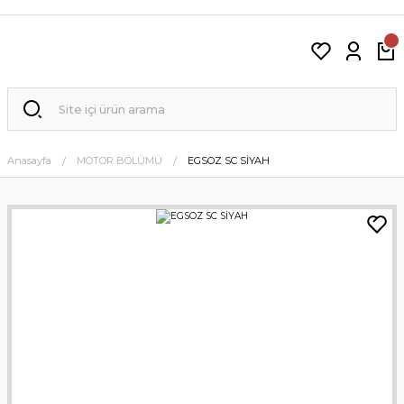
Anasayfa
MOTOR BÖLÜMÜ
EGSOZ SC SİYAH