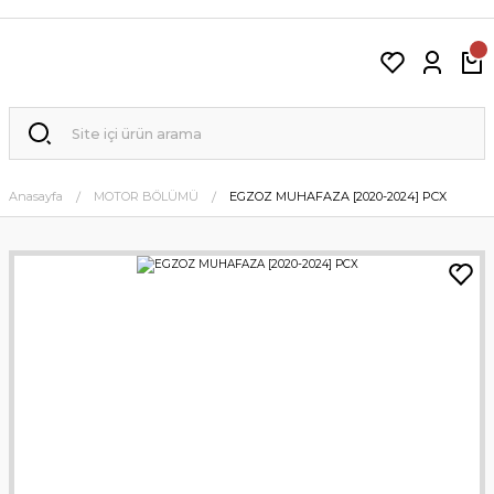
Anasayfa
MOTOR BÖLÜMÜ
EGZOZ MUHAFAZA [2020-2024] PCX