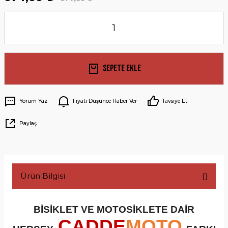
Sepete Ekle
Yorum Yaz
Fiyatı Düşünce Haber Ver
Tavsiye Et
Paylaş
Ürün Bilgisi
BİSİKLET VE MOTOSİKLETE DAİR
CADDE
MOTO