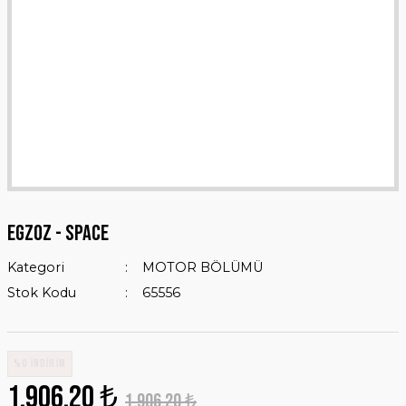
EGZOZ - SPACE
Kategori
MOTOR BÖLÜMÜ
Stok Kodu
65556
%0 İNDİRİM
1.906,20 ₺
1.906,20 ₺