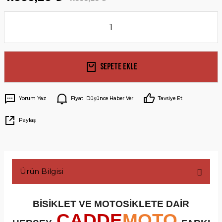
Sepete Ekle
Yorum Yaz
Fiyatı Düşünce Haber Ver
Tavsiye Et
Paylaş
Ürün Bilgisi
BİSİKLET VE MOTOSİKLETE DAİR
CADDE
MOTO