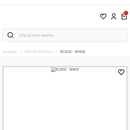
Anasayfa
MOTOR BÖLÜMÜ
EGZOZ - SPACE