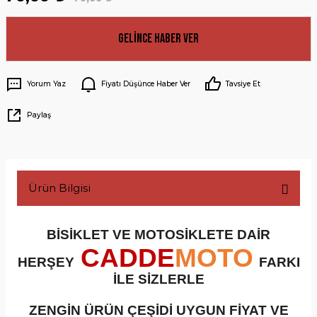
Gelince Haber Ver
Yorum Yaz
Fiyatı Düşünce Haber Ver
Tavsiye Et
Paylaş
Ürün Bilgisi
BİSİKLET VE MOTOSİKLETE DAİR
CADDE
MOTO
HERŞEY
FARKI
İLE SİZLERLE
ZENGİN ÜRÜN ÇEŞİDİ UYGUN FİYAT VE