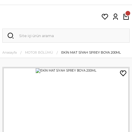
Anasayfa
MOTOR BÖLÜMÜ
EKİN MAT SİYAH SPREY BOYA 200ML