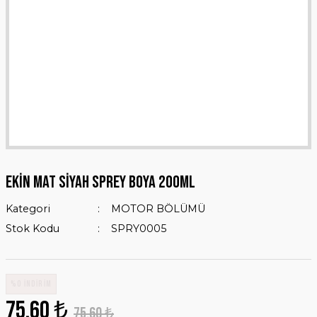
EKİN MAT SİYAH SPREY BOYA 200ML
Kategori
MOTOR BÖLÜMÜ
Stok Kodu
SPRY0005
%0 İNDİRİM
75,60 ₺
75,60 ₺