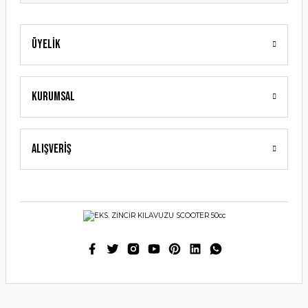
Üyelik
Gönder
Kurumsal
Alışveriş