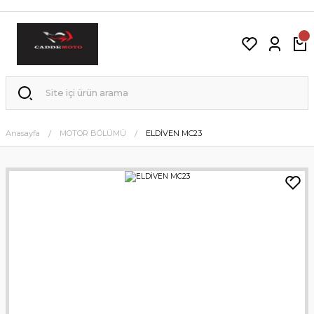
Anasayfa
MOTOR BÖLÜMÜ
ELDİVEN MC23