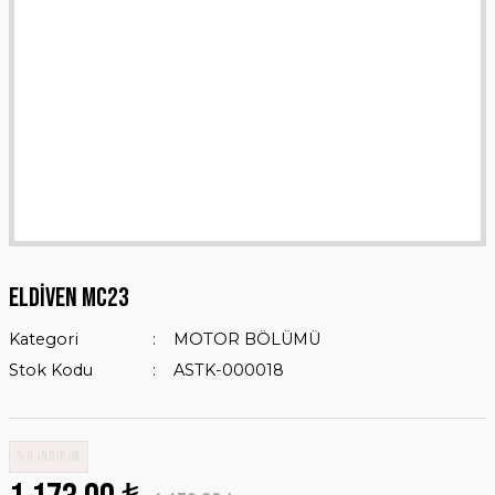
ELDİVEN MC23
Kategori
MOTOR BÖLÜMÜ
Stok Kodu
ASTK-000018
%0 İNDİRİM