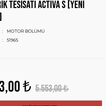
İK TESİSATI ACTIVA S [YENİ
]
MOTOR BÖLÜMÜ
51965
3,00 ₺
5.553,00 ₺