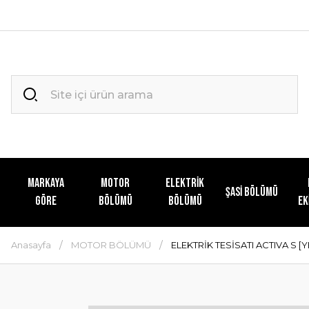
MARKAYA
MOTOR
ELEKTRİK
ŞASİ BÖLÜMÜ
GÖRE
BÖLÜMÜ
BÖLÜMÜ
EK
Anasayfa
MOTOR BÖLÜMÜ
ELEKTRİK TESİSATI ACTIVA S [