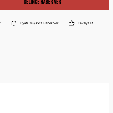
Gelince Haber Ver
z
Fiyatı Düşünce Haber Ver
Tavsiye Et