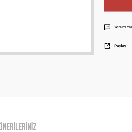
Yorum Ya
Paylaş
Önerileriniz