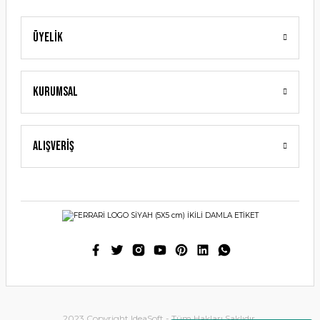
Üyelik
Gönder
Kurumsal
Alışveriş
2023 Copyright IdeaSoft - Tüm Hakları Saklıdır.