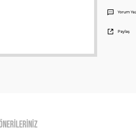
Yorum Ya
Paylaş
Önerileriniz