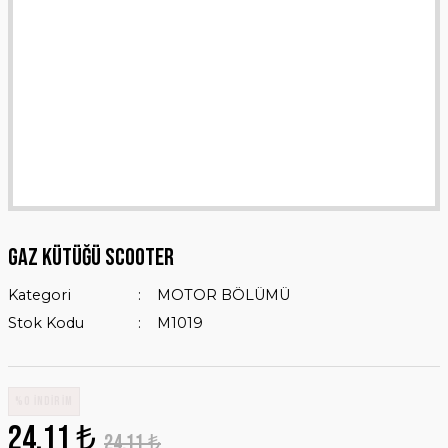
GAZ KÜTÜĞÜ SCOOTER
Kategori
MOTOR BÖLÜMÜ
Stok Kodu
M1019
%0 İNDİRİM
24,11 ₺
24,11 ₺