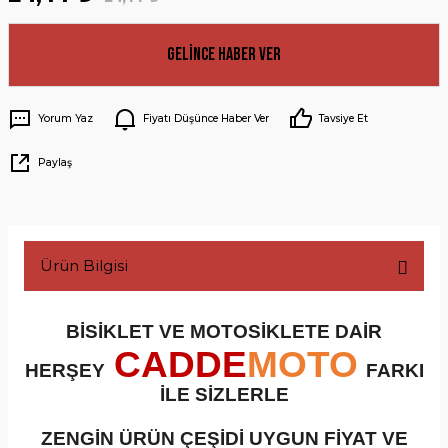
Gelince Haber Ver
Yorum Yaz
Fiyatı Düşünce Haber Ver
Tavsiye Et
Paylaş
Ürün Bilgisi
BİSİKLET VE MOTOSİKLETE DAİR
CADDE
MOTO
HERŞEY
FARKI
İLE SİZLERLE
ZENGİN ÜRÜN ÇEŞİDİ UYGUN FİYAT VE