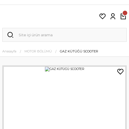
Anasayfa
MOTOR BÖLÜMÜ
GAZ KÜTÜĞÜ SCOOTER