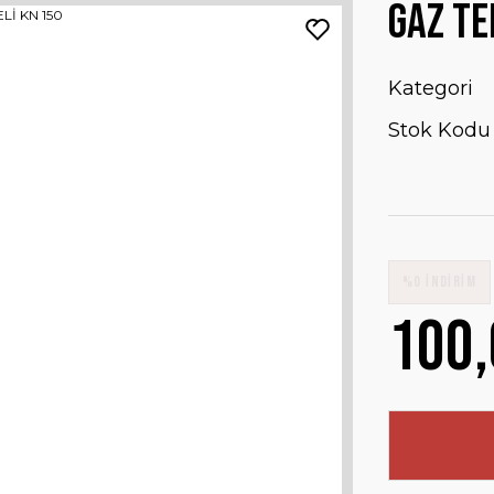
GAZ TE
Kategori
Stok Kodu
%0 İNDİRİM
100,