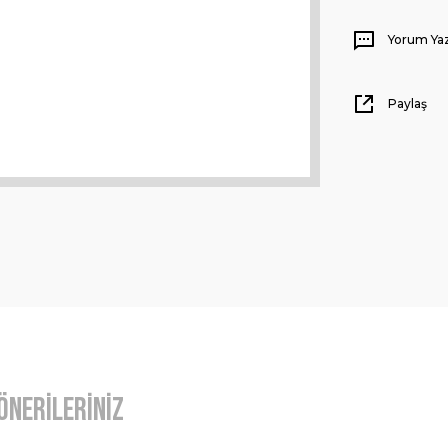
Yorum Ya
Paylaş
Önerileriniz