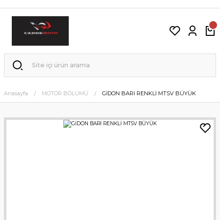
Anasayfa
MOTOR BÖLÜMÜ
GİDON BARI RENKLİ MTSV BÜYÜK