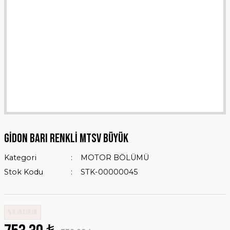
GİDON BARI RENKLİ MTSV BÜYÜK
Kategori
MOTOR BÖLÜMÜ
Stok Kodu
STK-00000045
%0 İNDİRİM