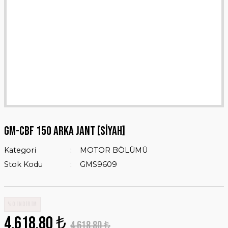
GM-CBF 150 ARKA JANT [SİYAH]
Kategori
MOTOR BÖLÜMÜ
Stok Kodu
GMS9609
%0 İNDİRİM
4.618,80 ₺
4.618,80 ₺