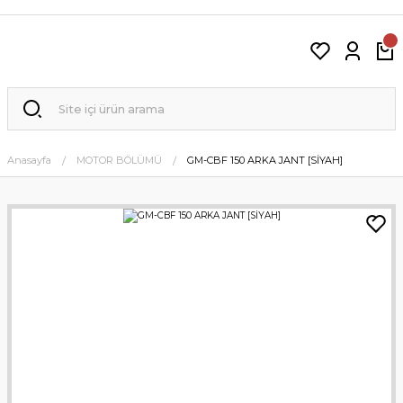
Anasayfa
MOTOR BÖLÜMÜ
GM-CBF 150 ARKA JANT [SİYAH]