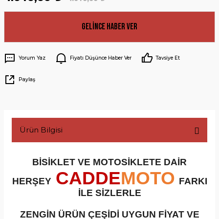
Gelince Haber Ver
Yorum Yaz
Fiyatı Düşünce Haber Ver
Tavsiye Et
Paylaş
Ürün Bilgisi
BİSİKLET VE MOTOSİKLETE DAİR
CADDE
MOTO
HERŞEY
FARKI
İLE SİZLERLE
ZENGİN ÜRÜN ÇEŞİDİ UYGUN FİYAT VE