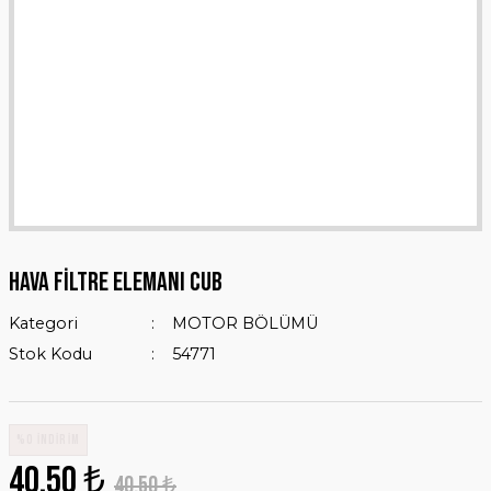
HAVA FİLTRE ELEMANI CUB
Kategori
MOTOR BÖLÜMÜ
Stok Kodu
54771
%0 İNDİRİM
40,50 ₺
40,50 ₺