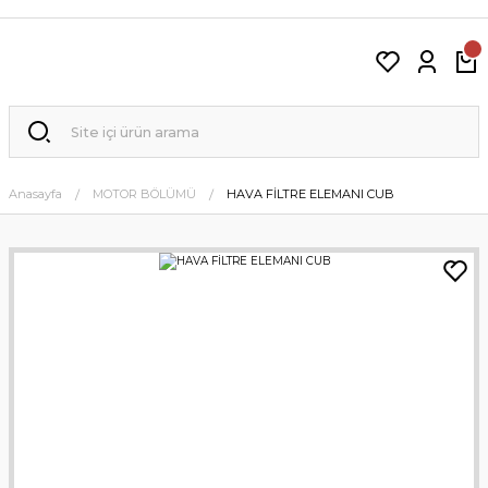
Anasayfa
MOTOR BÖLÜMÜ
HAVA FİLTRE ELEMANI CUB