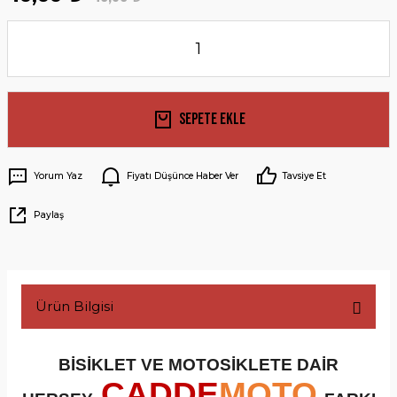
Sepete Ekle
Yorum Yaz
Fiyatı Düşünce Haber Ver
Tavsiye Et
Paylaş
Ürün Bilgisi
BİSİKLET VE MOTOSİKLETE DAİR
CADDE
MOTO