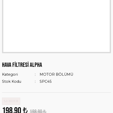
HAVA FİLTRESİ ALPHA
Kategori
MOTOR BÖLÜMÜ
Stok Kodu
SPC45
%0 İNDİRİM
198,90 ₺
198,90 ₺