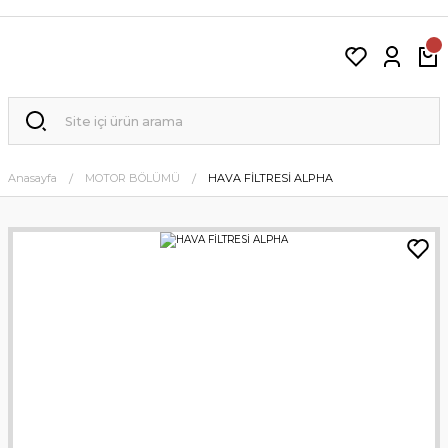
Anasayfa
MOTOR BÖLÜMÜ
HAVA FİLTRESİ ALPHA