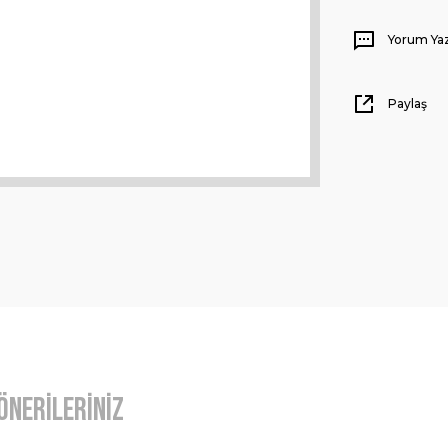
Yorum Ya
Paylaş
Önerileriniz