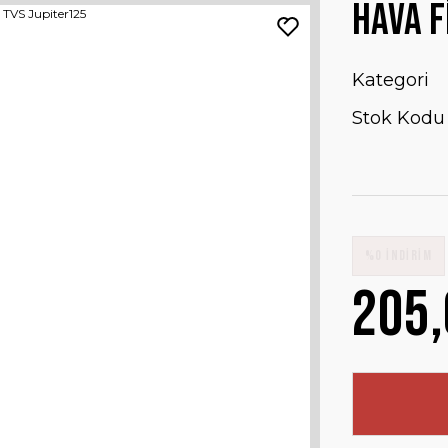
Hava F
Kategori
Stok Kodu
%0 İNDİRİM
205,