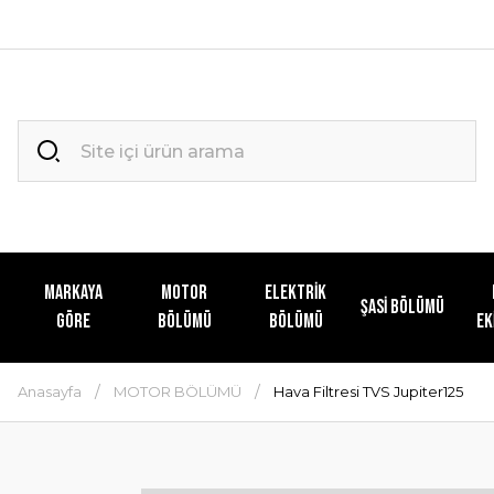
MARKAYA
MOTOR
ELEKTRİK
ŞASİ BÖLÜMÜ
GÖRE
BÖLÜMÜ
BÖLÜMÜ
EK
Anasayfa
MOTOR BÖLÜMÜ
Hava Filtresi TVS Jupiter125