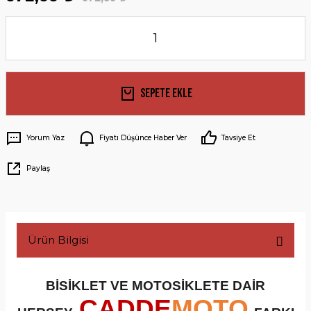
Sepete Ekle
Yorum Yaz
Fiyatı Düşünce Haber Ver
Tavsiye Et
Paylaş
Ürün Bilgisi
BİSİKLET VE MOTOSİKLETE DAİR
CADDE
MOTO