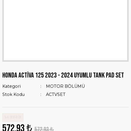
HONDA ACTİVA 125 2023 - 2024 UYUMLU TANK PAD SET
Kategori
MOTOR BÖLÜMÜ
Stok Kodu
ACTVSET
%0 İNDİRİM
572,93 ₺
572,93 ₺