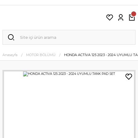
Anasayfa
MOTOR BÖLÜMÜ
HONDA ACTİVA 125 2023 - 2024 UYUMLU T