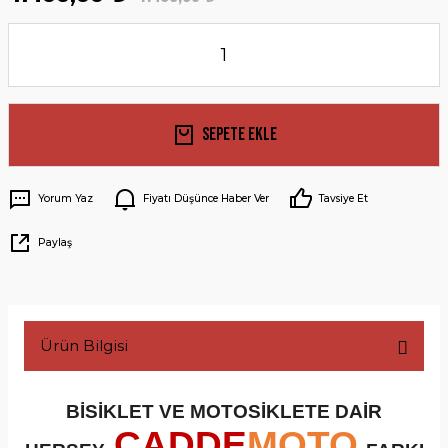
Sepete Ekle
Yorum Yaz
Fiyatı Düşünce Haber Ver
Tavsiye Et
Paylaş
Ürün Bilgisi
BİSİKLET VE MOTOSİKLETE DAİR
CADDE
MOTO