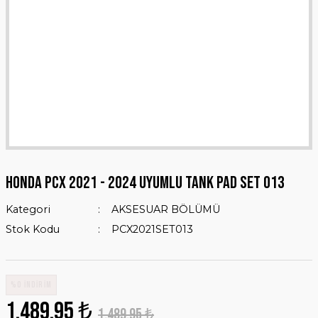
HONDA PCX 2021 - 2024 UYUMLU TANK PAD SET 013
Kategori
AKSESUAR BÖLÜMÜ
Stok Kodu
PCX2021SET013
%0 İNDİRİM
1.489,95 ₺
1.489,95 ₺