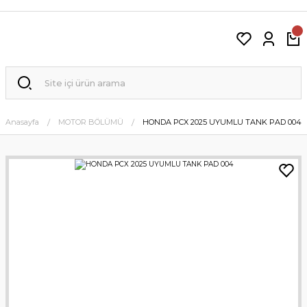
Anasayfa
MOTOR BÖLÜMÜ
HONDA PCX 2025 UYUMLU TANK PAD 004