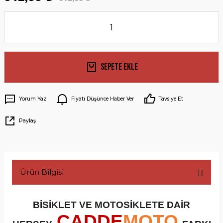
Sepete Ekle
Yorum Yaz
Fiyatı Düşünce Haber Ver
Tavsiye Et
Paylaş
Ürün Bilgisi
BİSİKLET VE MOTOSİKLETE DAİR
CADDE
MOTO