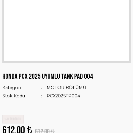
HONDA PCX 2025 UYUMLU TANK PAD 004
Kategori
MOTOR BÖLÜMÜ
Stok Kodu
PCX2025TP004
%0 İNDİRİM
612,00 ₺
612,00 ₺