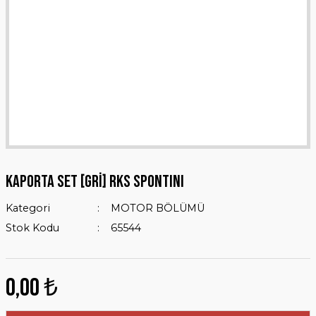
KAPORTA SET [GRİ] RKS SPONTINI
Kategori
MOTOR BÖLÜMÜ
Stok Kodu
65544
0,00 ₺