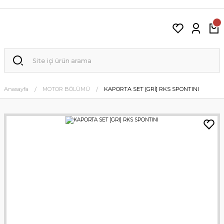
Anasayfa
MOTOR BÖLÜMÜ
KAPORTA SET [GRİ] RKS SPONTINI