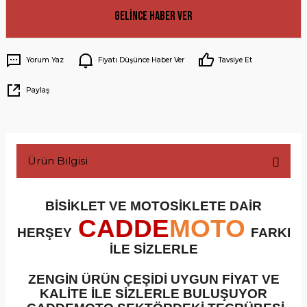
Gelince Haber Ver
Yorum Yaz
Fiyatı Düşünce Haber Ver
Tavsiye Et
Paylaş
Ürün Bilgisi
BİSİKLET VE MOTOSİKLETE DAİR
CADDE
MOTO
HERŞEY
FARKI
İLE SİZLERLE
ZENGİN ÜRÜN ÇEŞİDİ UYGUN FİYAT VE
KALİTE İLE SİZLERLE BULUŞUYOR