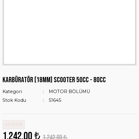
KARBÜRATÖR [18mm] SCOOTER 50cc - 80cc
Kategori
MOTOR BÖLÜMÜ
Stok Kodu
51645
%0 İNDİRİM
1.242,00 ₺
1.242,00 ₺