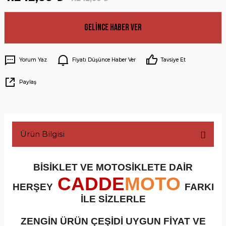
Gelince Haber Ver
Yorum Yaz
Fiyatı Düşünce Haber Ver
Tavsiye Et
Paylaş
Ürün Bilgisi
BİSİKLET VE MOTOSİKLETE DAİR
CADDE
MOTO
HERŞEY
FARKI
İLE SİZLERLE
ZENGİN ÜRÜN ÇEŞİDİ UYGUN FİYAT VE