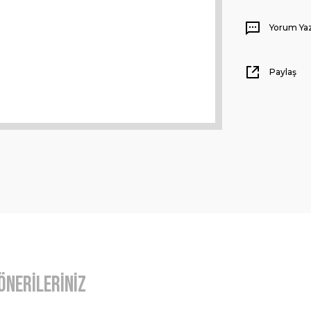
Yorum Ya
Paylaş
Önerileriniz