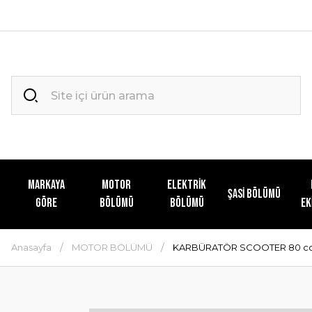
MARKAYA
MOTOR
ELEKTRİK
ŞASİ BÖLÜMÜ
GÖRE
BÖLÜMÜ
BÖLÜMÜ
EK
Anasayfa
MOTOR BÖLÜMÜ
KARBÜRATÖR SCOOTER 80 c