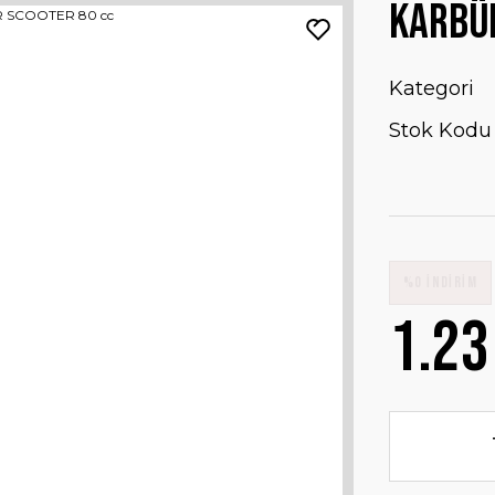
KARBÜR
Kategori
Stok Kodu
%0 İNDİRİM
1.23