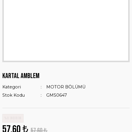
KARTAL AMBLEM
Kategori
MOTOR BÖLÜMÜ
Stok Kodu
GMS0647
%0 İNDİRİM
57,60 ₺
57,60 ₺