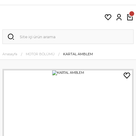
Anasayfa
MOTOR BÖLÜMÜ
KARTAL AMBLEM