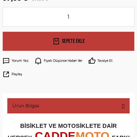
Sepete Ekle
Yorum Yaz
Fiyatı Düşünce Haber Ver
Tavsiye Et
Paylaş
Ürün Bilgisi
BİSİKLET VE MOTOSİKLETE DAİR
CADDE
MOTO