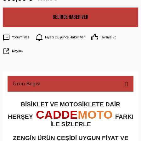
Gelince Haber Ver
Yorum Yaz
Fiyatı Düşünce Haber Ver
Tavsiye Et
Paylaş
Ürün Bilgisi
BİSİKLET VE MOTOSİKLETE DAİR
CADDE
MOTO
HERŞEY
FARKI
İLE SİZLERLE
ZENGİN ÜRÜN ÇEŞİDİ UYGUN FİYAT VE