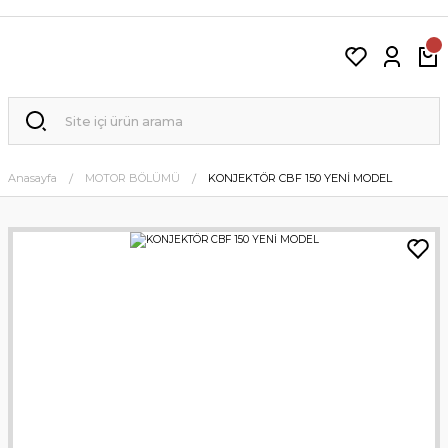
Anasayfa
MOTOR BÖLÜMÜ
KONJEKTÖR CBF 150 YENİ MODEL