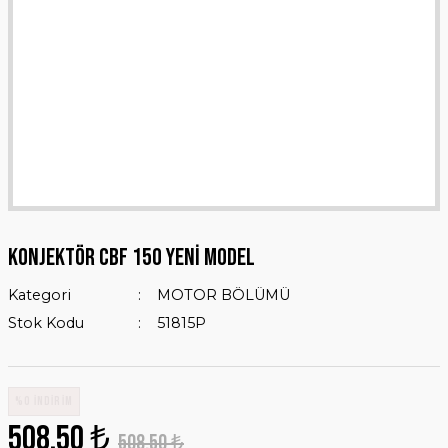
KONJEKTÖR CBF 150 YENİ MODEL
Kategori
MOTOR BÖLÜMÜ
Stok Kodu
51815P
%0 İNDİRİM
508,50 ₺
508,50 ₺