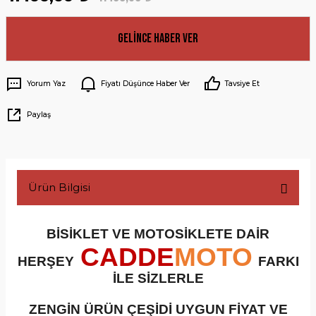
Gelince Haber Ver
Yorum Yaz
Fiyatı Düşünce Haber Ver
Tavsiye Et
Paylaş
Ürün Bilgisi
BİSİKLET VE MOTOSİKLETE DAİR
CADDE
MOTO
HERŞEY
FARKI
İLE SİZLERLE
ZENGİN ÜRÜN ÇEŞİDİ UYGUN FİYAT VE