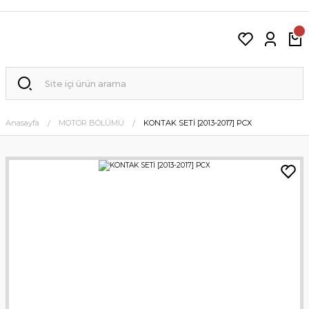
Anasayfa
MOTOR BÖLÜMÜ
KONTAK SETİ [2013-2017] PCX