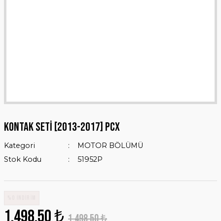
KONTAK SETİ [2013-2017] PCX
Kategori
MOTOR BÖLÜMÜ
Stok Kodu
51952P
%0 İNDİRİM
1.498,50 ₺
1.498,50 ₺