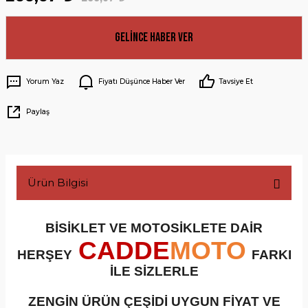
Gelince Haber Ver
Yorum Yaz
Fiyatı Düşünce Haber Ver
Tavsiye Et
Paylaş
Ürün Bilgisi
BİSİKLET VE MOTOSİKLETE DAİR
CADDE
MOTO
HERŞEY
FARKI
İLE SİZLERLE
ZENGİN ÜRÜN ÇEŞİDİ UYGUN FİYAT VE