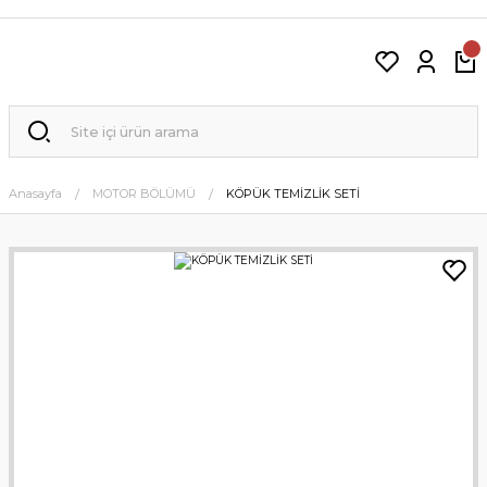
Anasayfa
MOTOR BÖLÜMÜ
KÖPÜK TEMİZLİK SETİ