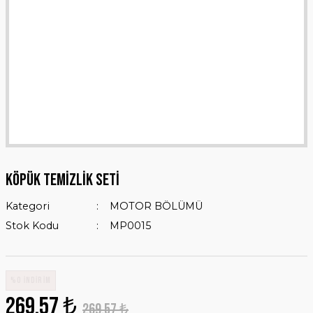
KÖPÜK TEMİZLİK SETİ
Kategori
MOTOR BÖLÜMÜ
Stok Kodu
MP0015
%0 İNDİRİM
269,57 ₺
269,57 ₺