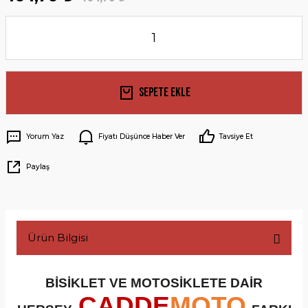
Sepete Ekle
Yorum Yaz
Fiyatı Düşünce Haber Ver
Tavsiye Et
Paylaş
Ürün Bilgisi
BİSİKLET VE MOTOSİKLETE DAİR
CADDE
MOTO