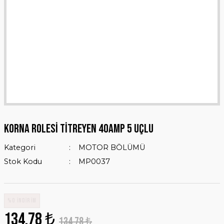
KORNA ROLESİ TİTREYEN 40AMP 5 UÇLU
Kategori
MOTOR BÖLÜMÜ
Stok Kodu
MP0037
%0 İNDİRİM
134,78 ₺
134,78 ₺