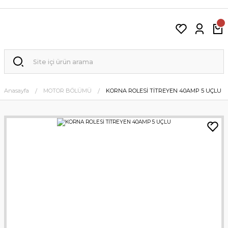
Anasayfa
MOTOR BÖLÜMÜ
KORNA ROLESİ TİTREYEN 40AMP 5 UÇLU