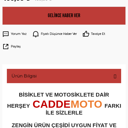
Gelince Haber Ver
Yorum Yaz
Fiyatı Düşünce Haber Ver
Tavsiye Et
Paylaş
Ürün Bilgisi
BİSİKLET VE MOTOSİKLETE DAİR
CADDE
MOTO
HERŞEY
FARKI
İLE SİZLERLE
ZENGİN ÜRÜN ÇEŞİDİ UYGUN FİYAT VE