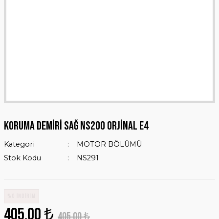
KORUMA DEMİRİ SAĞ NS200 ORJİNAL E4
Kategori
MOTOR BÖLÜMÜ
Stok Kodu
NS291
%0 İNDİRİM
405,00 ₺
405,00 ₺