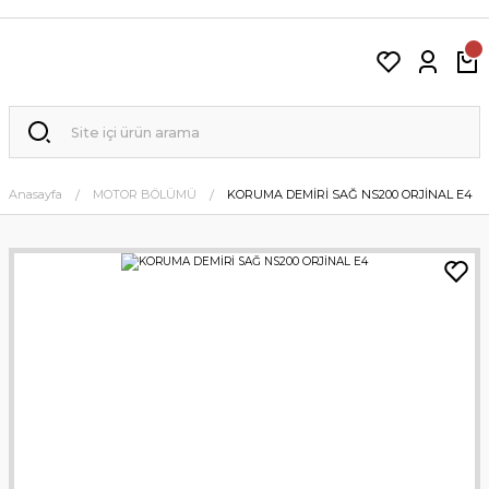
Anasayfa
MOTOR BÖLÜMÜ
KORUMA DEMİRİ SAĞ NS200 ORJİNAL E4