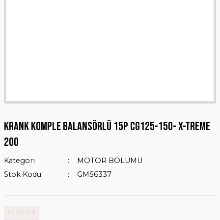
KRANK KOMPLE BALANSÖRLÜ 15P CG125-150- X-TREME
200
Kategori
MOTOR BÖLÜMÜ
Stok Kodu
GMS6337
%0 İNDİRİM