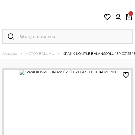
Anasayfa
MOTOR BÖLÜMÜ
KRANK KOMPLE BALANSÖRLÜ 15P CG125-15