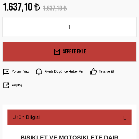
1.637,10 ₺
1.637,10 ₺
Sepete Ekle
Yorum Yaz
Fiyatı Düşünce Haber Ver
Tavsiye Et
Paylaş
Ürün Bilgisi
BİSİKLET VE MOTOSİKLETE DAİR