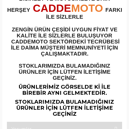
CADDE
MOTO
HERŞEY
FARKI
İLE SİZLERLE
ZENGİN ÜRÜN ÇEŞİDİ UYGUN FİYAT VE
KALİTE İLE SİZLERLE BULUŞUYOR
CADDEMOTO SEKTÖRDEKİ TECRÜBESİ
İLE DAİMA MÜŞTERİ MEMNUNİYETİ İÇİN
ÇALIŞMAKTADIR.
STOKLARIMIZDA BULAMADIĞINIZ
ÜRÜNLER İÇİN LÜTFEN İLETİŞİME
GEÇİNİZ.
ÜRÜNLERİMİZ GÖRSELDE Kİ İLE
BİREBİR AYNI GELMEKTEDİR.
STOKLARIMIZDA BULAMADIĞINIZ
ÜRÜNLER İÇİN LÜTFEN İLETİŞİME
GEÇİNİZ
Yorumlar