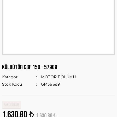
KÜLBÜTÖR CBF 150 - 57909
Kategori
MOTOR BÖLÜMÜ
Stok Kodu
GMS9689
%0 İNDİRİM
1.630,80 ₺
1.630,80 ₺