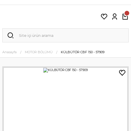
Anasayfa
MOTOR BÖLÜMÜ
KÜLBÜTÖR CBF 150 - 57909