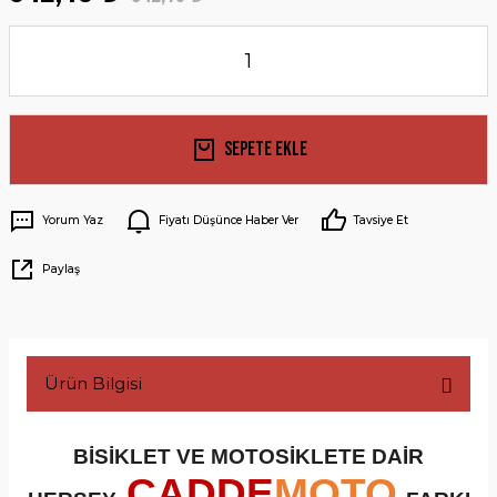
Sepete Ekle
Yorum Yaz
Fiyatı Düşünce Haber Ver
Tavsiye Et
Paylaş
Ürün Bilgisi
BİSİKLET VE MOTOSİKLETE DAİR
CADDE
MOTO