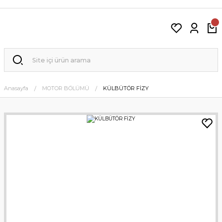
Anasayfa
MOTOR BÖLÜMÜ
KÜLBÜTÖR FİZY